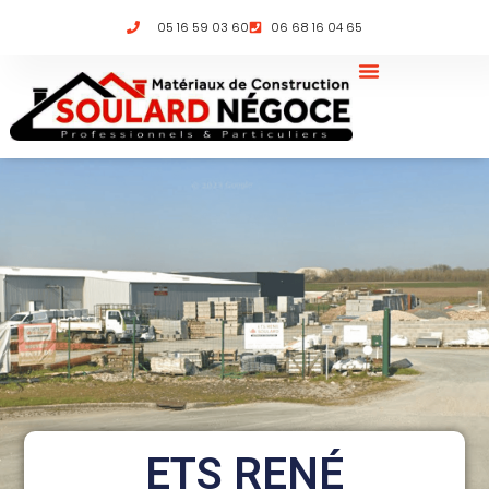
05 16 59 03 60
06 68 16 04 65
ETS RENÉ