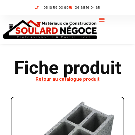
05 16 59 03 60
06 68 16 04 65
Fiche produit
Retour au catalogue produit