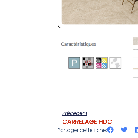
Précédent
CARRELAGE HDC
Partager cette fiche: