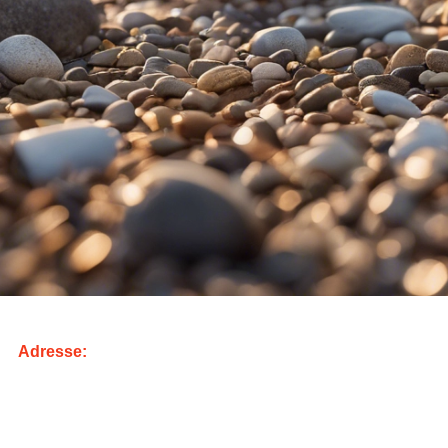
Adresse:
ZA Les Beaux Vallons
Impasse de la Porte Fâche