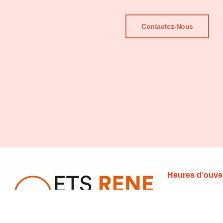
Contactez-Nous
Heures d’ouver
Horaires habitu
Lundi – Vendred
– 17:30