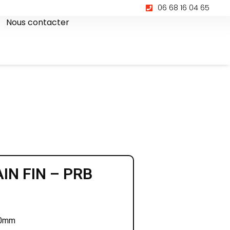
06 68 16 04 65
Nous contacter
N FIN – PRB
10mm