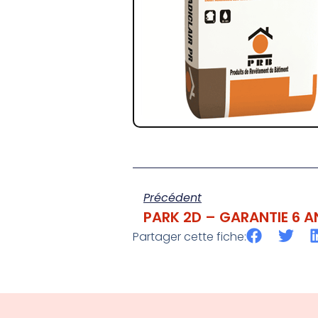
Précédent
PARK 2D – GARANTIE 6 A
Partager cette fiche: