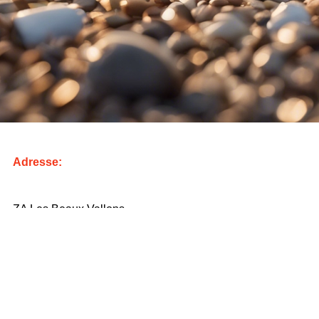
Adresse:
ZA Les Beaux Vallons
Impasse de la Porte Fâche
17540 Saint Sauveur d’Aunis