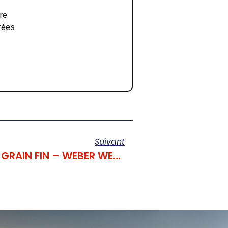
rre
rrées
Suivant
ENDUIT MONOCOUCHE GRAIN FIN – WEBER WERBERPRAL F