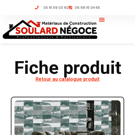
05 16 59 03 60
06 68 16 04 65
Fiche produit
Retour au catalogue produit