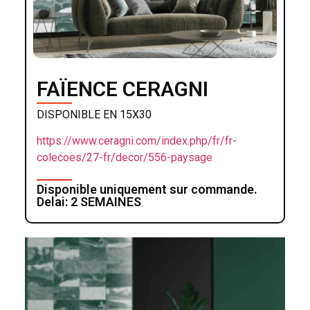
FAÏENCE CERAGNI
DISPONIBLE EN 15X30
https://www.ceragni.com/index.php/fr/fr-
colecoes/27-fr/decor/556-paysage
Disponible uniquement sur commande.
Delai: 2 SEMAINES