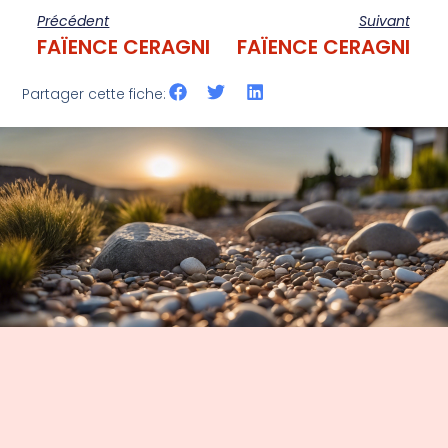
Précédent
Suivant
FAÏENCE CERAGNI
FAÏENCE CERAGNI
Partager cette fiche: