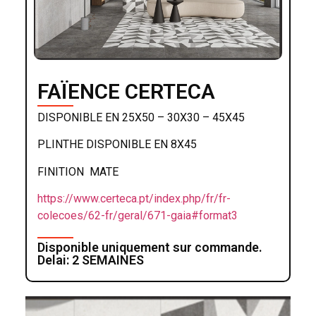
FAÏENCE CERTECA
DISPONIBLE EN 25X50 – 30X30 – 45X45
PLINTHE DISPONIBLE EN 8X45
FINITION MATE
https://www.certeca.pt/index.php/fr/fr-
colecoes/62-fr/geral/671-gaia#format3
Disponible uniquement sur commande.
Delai: 2 SEMAINES