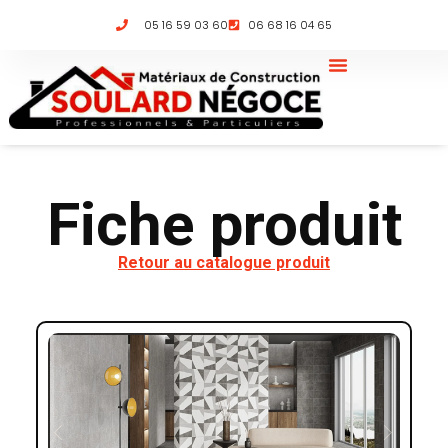
05 16 59 03 60
06 68 16 04 65
Fiche produit
Retour au catalogue produit