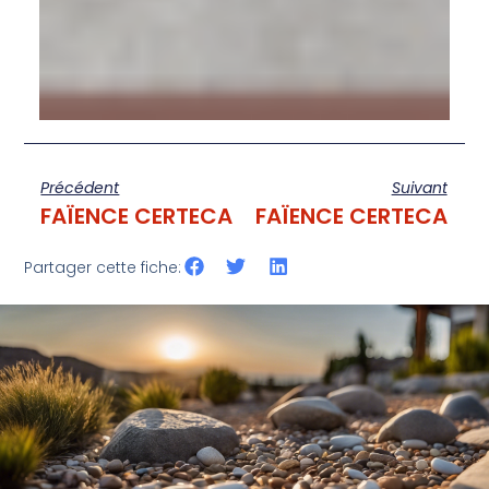
Précédent
Suivant
FAÏENCE CERTECA
FAÏENCE CERTECA
Partager cette fiche: